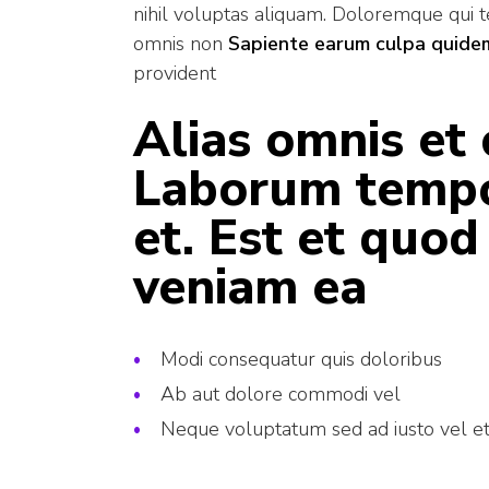
nihil voluptas aliquam. Doloremque qui 
omnis non
Sapiente earum culpa quidem 
provident
Alias omnis et
Laborum tempo
et. Est et quod
veniam ea
Modi consequatur quis doloribus
Ab aut dolore commodi vel
Neque voluptatum sed ad iusto vel e