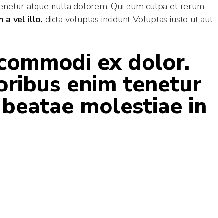
tenetur atque nulla dolorem. Qui eum culpa et rerum
a vel illo.
dicta voluptas incidunt Voluptas iusto ut aut
 commodi ex dolor.
ribus enim tenetur
 beatae molestiae in
t