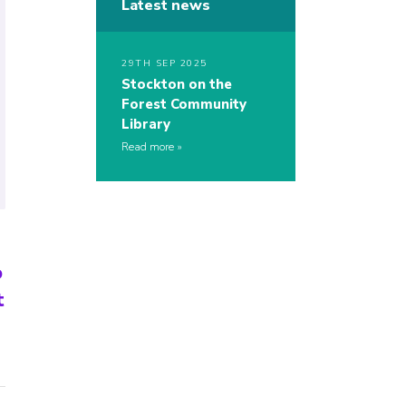
Latest news
29TH SEP 2025
Stockton on the
Forest Community
Library
Read more
o
t