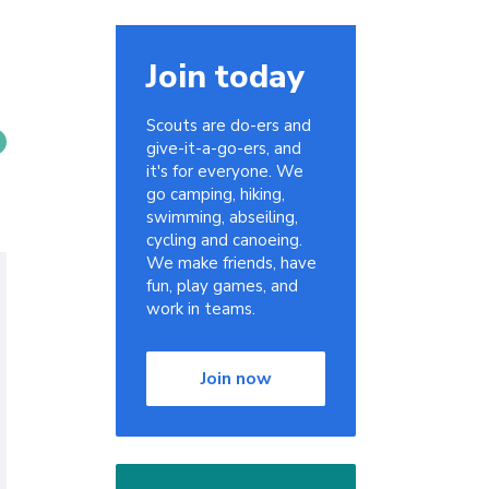
Join today
Scouts are do-ers and
give-it-a-go-ers, and
it's for everyone. We
go camping, hiking,
swimming, abseiling,
cycling and canoeing.
We make friends, have
fun, play games, and
work in teams.
Join now